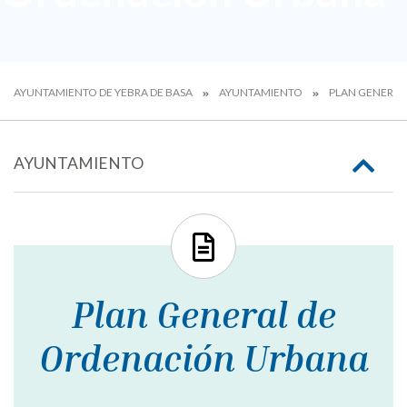
AYUNTAMIENTO DE YEBRA DE BASA
AYUNTAMIENTO
PLAN GENERAL
AYUNTAMIENTO
Plan General de
Ordenación Urbana