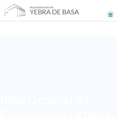
Ayuntamiento de
YEBRA DE BASA
Plan General de
Ordenación Urbana