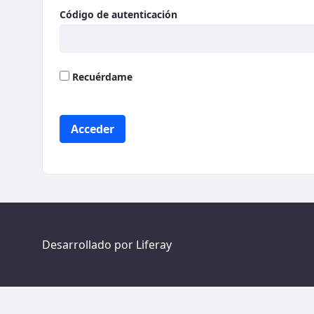
Código de autenticación
Recuérdame
Acceder
Desarrollado por
Liferay