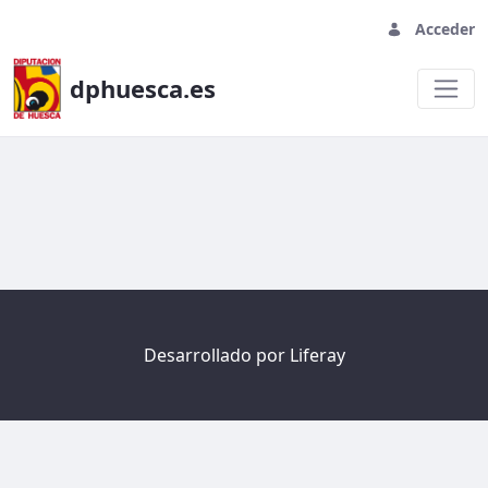
Acceder
dphuesca.es
Welcome
Desarrollado por
Liferay