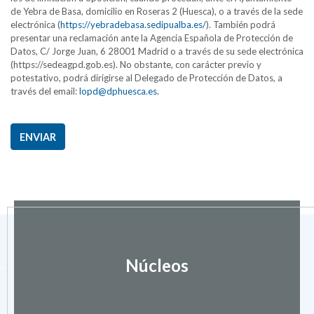
de Yebra de Basa, domicilio en Roseras 2 (Huesca), o a través de la sede
electrónica (
https://yebradebasa.sedipualba.es/
). También podrá
presentar una reclamación ante la Agencia Española de Protección de
Datos, C/ Jorge Juan, 6 28001 Madrid o a través de su sede electrónica
(https://sedeagpd.gob.es). No obstante, con carácter previo y
potestativo, podrá dirigirse al Delegado de Protección de Datos, a
través del email:
lopd@dphuesca.es.
ENVIAR
Núcleos