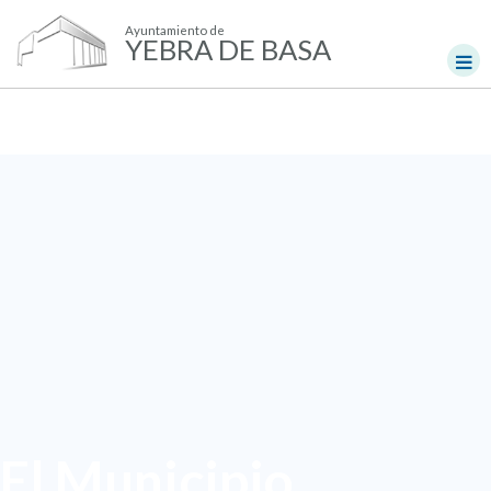
Ayuntamiento de
YEBRA DE BASA
El Municipio