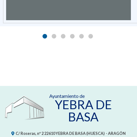
Ayuntamiento de
YEBRA DE
BASA
C/ Roseras, nº 2
22610
YEBRA DE BASA (HUESCA)
- ARAGÓN