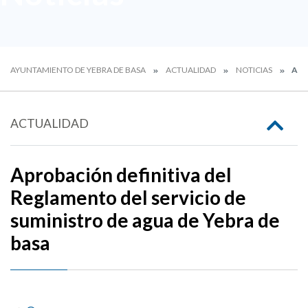
AYUNTAMIENTO DE YEBRA DE BASA
ACTUALIDAD
NOTICIAS
APR
ACTUALIDAD
Aprobación definitiva del
Reglamento del servicio de
suministro de agua de Yebra de
basa