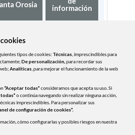
de
anta Orosia
información
a cookies
guientes tipos de cookies:
Técnicas
, imprescindibles para
ectamente;
De personalización,
para recordar sus
 web;
Analíticas
, para mejorar el funcionamiento de la web
ón
“Aceptar todas”
consideramos que acepta su uso. Si
 todas”
o continúa navegando sin realizar ninguna acción,
técnicas imprescindibles. Para personalizar sus
anel de configuración de cookies”.
mación, cómo configurarlas y posibles riesgos en nuestra
CA)
- ARAGÓN
(ESPAÑA)