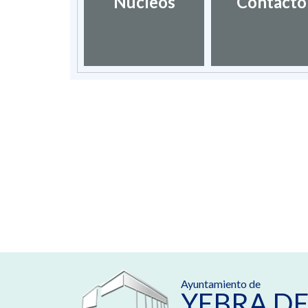
Núcleos
Contacto
Ayuntamiento de
YEBRA DE