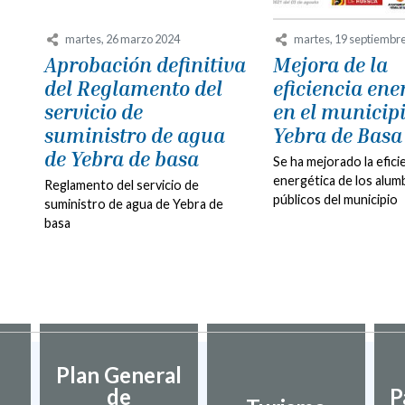
martes, 26 marzo 2024
martes, 19 septiembr
Aprobación definitiva
Mejora de la
del Reglamento del
eficiencia ene
servicio de
en el municip
suministro de agua
Yebra de Basa
de Yebra de basa
Se ha mejorado la efici
energética de los alu
Reglamento del servicio de
públicos del municipio
suministro de agua de Yebra de
basa
Plan General
de
P