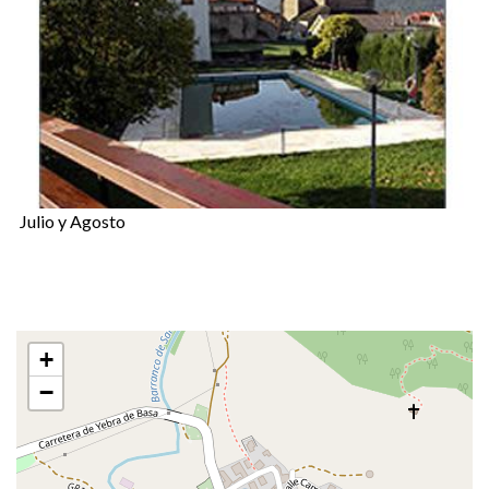
Julio y Agosto
+
−