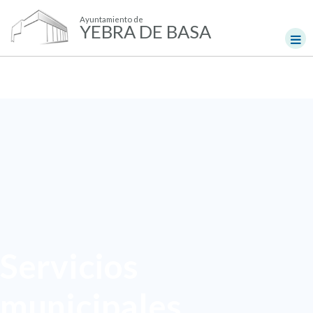
Ayuntamiento de
YEBRA DE BASA
Servicios
municipales