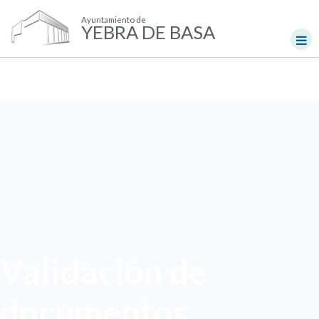
Ayuntamiento de
YEBRA DE BASA
Validación de
documentos