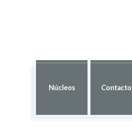
Núcleos
Contacto