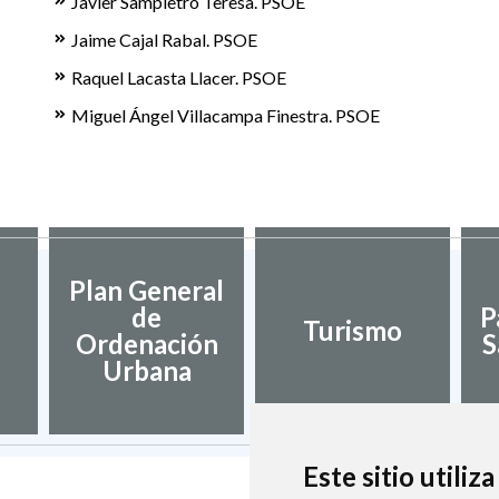
Javier Sampietro Teresa. PSOE
Jaime Cajal Rabal. PSOE
Raquel Lacasta Llacer. PSOE
Miguel Ángel Villacampa Finestra. PSOE
Plan General
de
P
Turismo
Ordenación
S
Urbana
Este sitio utiliz