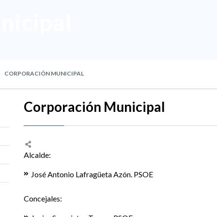
nicipal
CORPORACIÓN MUNICIPAL
Corporación Municipal
Alcalde:
José Antonio Lafragüeta Azón. PSOE
Concejales: