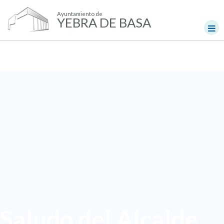
Ayuntamiento de
YEBRA DE BASA
Saludo del Alcalde