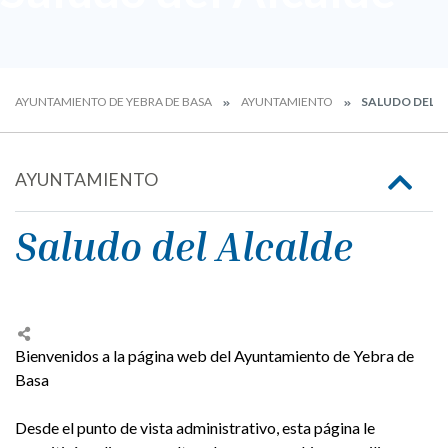
AYUNTAMIENTO DE YEBRA DE BASA
AYUNTAMIENTO
SALUDO DEL A
AYUNTAMIENTO
Saludo del Alcalde
Bienvenidos a la página web del Ayuntamiento de Yebra de
Basa
Desde el punto de vista administrativo, esta página le