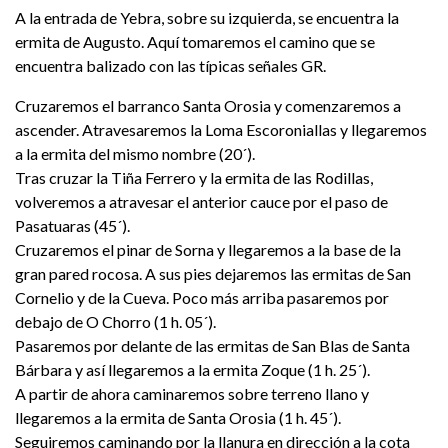
A la entrada de Yebra, sobre su izquierda, se encuentra la
ermita de Augusto. Aquí tomaremos el camino que se
encuentra balizado con las típicas señales GR.
Cruzaremos el barranco Santa Orosia y comenzaremos a
ascender. Atravesaremos la Loma Escoroniallas y llegaremos
a la ermita del mismo nombre (20´).
Tras cruzar la Tiña Ferrero y la ermita de las Rodillas,
volveremos a atravesar el anterior cauce por el paso de
Pasatuaras (45´).
Cruzaremos el pinar de Sorna y llegaremos a la base de la
gran pared rocosa. A sus pies dejaremos las ermitas de San
Cornelio y de la Cueva. Poco más arriba pasaremos por
debajo de O Chorro (1 h. 05´).
Pasaremos por delante de las ermitas de San Blas de Santa
Bárbara y así llegaremos a la ermita Zoque (1 h. 25´).
A partir de ahora caminaremos sobre terreno llano y
llegaremos a la ermita de Santa Orosia (1 h. 45´).
Seguiremos caminando por la llanura en dirección a la cota