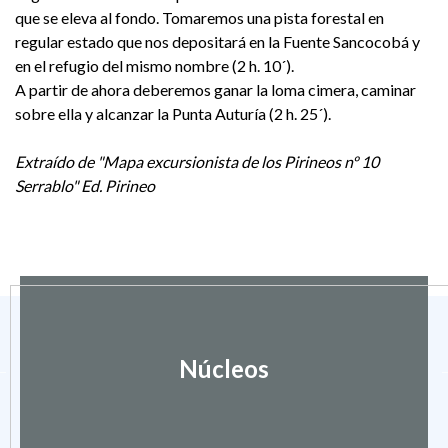
que se eleva al fondo. Tomaremos una pista forestal en
regular estado que nos depositará en la Fuente Sancocobá y
en el refugio del mismo nombre (2 h. 10´).
A partir de ahora deberemos ganar la loma cimera, caminar
sobre ella y alcanzar la Punta Auturía (2 h. 25´).
Extraído de "Mapa excursionista de los Pirineos nº 10
Serrablo" Ed. Pirineo
Núcleos